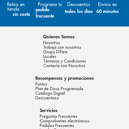
Retiro en
Programa tu
Descuentos
Envíos en
tienda
pedido
todos los días
60 minutos
sin costo
frecuente
Quienes Somos
Nosotros
Trabaja con nosotros
Grupo Difare
Locales
Términos y Condiciones
Contacta con Nosotros
Recompensas y promociones
Puntos
Plan de Dosis Programada
Catálogo Digital
Descuentazo
Servicios
Preguntas Frecuentes
Comprobantes electrónicos
Pedidos Frecuentes