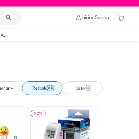
Iniciar Sesión
AL
Retícula
Lista
20
%