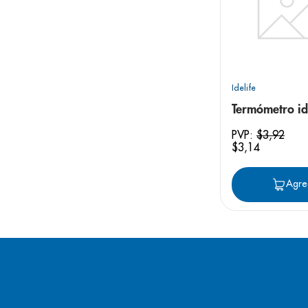
Idelife
Termómetro id
PVP:
$
3
,
92
$
3
,
14
Agre