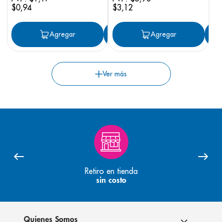
$
0
,
94
$
3
,
12
Agregar
Agregar
Agregar
Retiro en tienda
sin costo
Quienes Somos