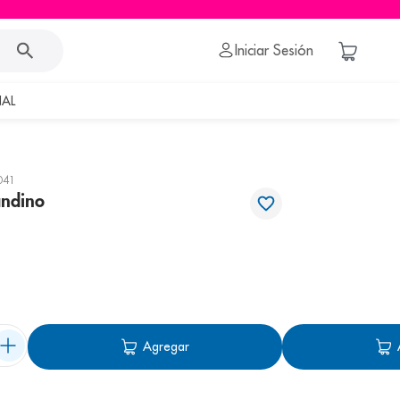
Iniciar Sesión
AL
041
andino
Agregar