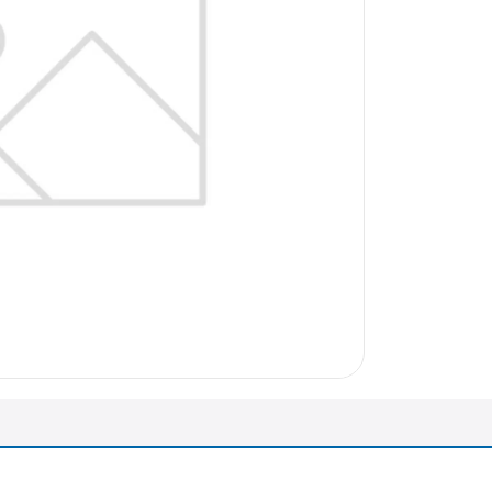
arazo