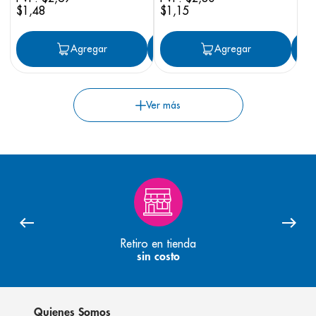
$
1
,
48
$
1
,
15
Agregar
Agregar
Agregar
Retiro en tienda
sin costo
Quienes Somos