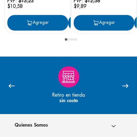
PVP:
$
13
,
23
PVP:
$
12
,
36
$
10
,
58
$
9
,
89
Agregar
Agregar
Agregar
Retiro en tienda
sin costo
Quienes Somos