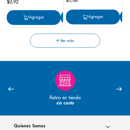
$
0
,
92
Agregar
Agregar
Agregar
Retiro en tienda
sin costo
Quienes Somos