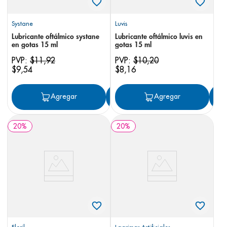
Systane
Luvis
Lubricante oftálmico systane
Lubricante oftálmico luvis en
en gotas 15 ml
gotas 15 ml
PVP:
$
11
,
92
PVP:
$
10
,
20
$
9
,
54
$
8
,
16
Agregar
Agregar
Agregar
20
%
20
%