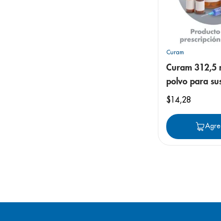
Curam
Curam 312,5 
polvo para su
$
14
,
28
Agre