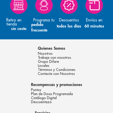
Retiro en
Programa tu
Descuentos
Envíos en
tienda
pedido
todos los días
60 minutos
sin costo
frecuente
Quienes Somos
Nosotros
Trabaja con nosotros
Grupo Difare
Locales
Términos y Condiciones
Contacta con Nosotros
Recompensas y promociones
Puntos
Plan de Dosis Programada
Catálogo Digital
Descuentazo
Servicios