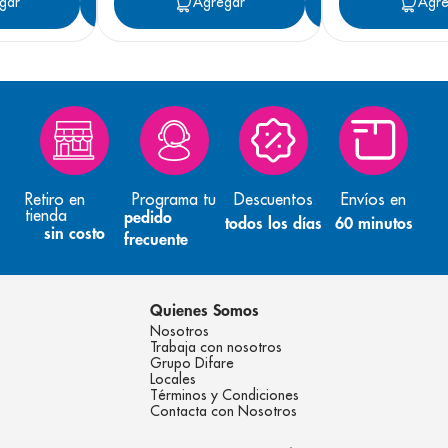
gar
Agregar
Agregar
Agregar
Agre
Retiro en
Programa tu
Descuentos
Envíos en
tienda
pedido
todos los días
60 minutos
sin costo
frecuente
Quienes Somos
Nosotros
Trabaja con nosotros
Grupo Difare
Locales
Términos y Condiciones
Contacta con Nosotros