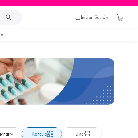
Iniciar Sesión
AL
Retícula
Lista