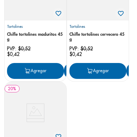
Tortolines
Tortolines
Chifle tortolines maduritos 45
Chifle tortolines cervecero 45
g
g
PVP:
$
0
,
52
PVP:
$
0
,
52
$
0
,
42
$
0
,
42
Agregar
Agregar
Agregar
20
%