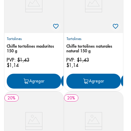
Tortolines
Tortolines
Chifle tortolines maduritos
Chifle tortolines naturales
150 g
natural 150 g
PVP:
$
1
,
43
PVP:
$
1
,
43
$
1
,
14
$
1
,
14
Agregar
Agregar
Agregar
20
%
20
%