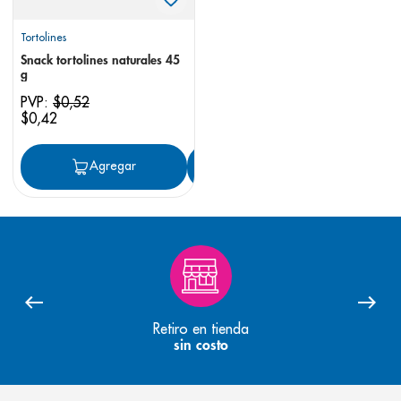
Tortolines
Snack tortolines naturales 45
g
PVP:
$
0
,
52
$
0
,
42
Agregar
Agregar
Retiro en tienda
sin costo