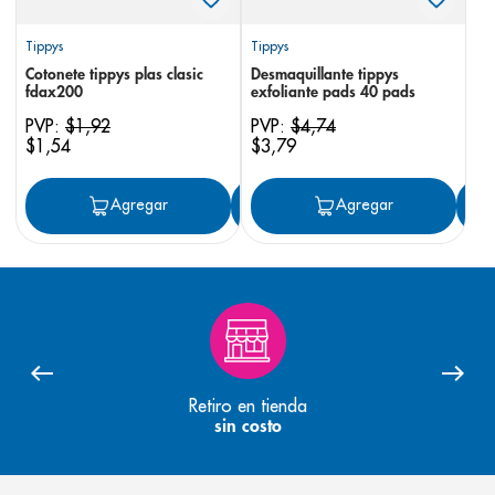
Tippys
Tippys
Cotonete tippys plas clasic
Desmaquillante tippys
fdax200
exfoliante pads 40 pads
PVP:
$
1
,
92
PVP:
$
4
,
74
$
1
,
54
$
3
,
79
Agregar
Agregar
Agregar
Retiro en tienda
sin costo