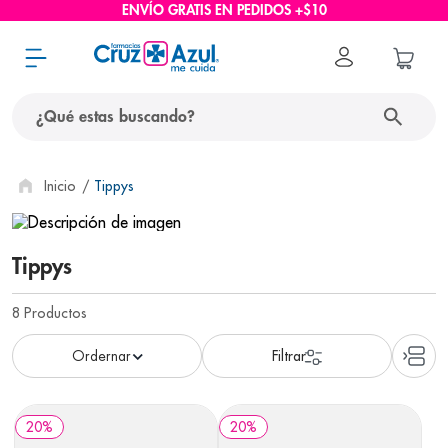
ENVÍO GRATIS EN PEDIDOS +$10
¿Qué estas buscando?
términos más buscados
Tippys
1
.
protector solar
2
.
pañales
Tippys
3
.
eucerin
8
Productos
4
.
cerave
5
.
nivea
6
.
shampoo
20
%
20
%
7
.
bioderma