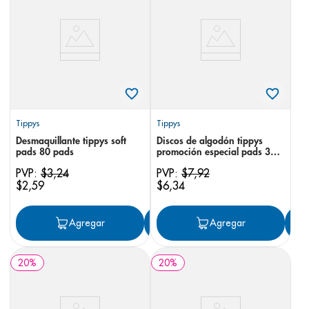
8
.
panolini
9
.
pediasure
10
.
desodorante
Tippys
Tippys
Desmaquillante tippys soft
Discos de algodón tippys
pads 80 pads
promoción especial pads 300
pads
PVP:
$
3
,
24
PVP:
$
7
,
92
$
2
,
59
$
6
,
34
Agregar
Agregar
Agregar
20
%
20
%