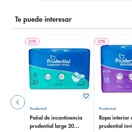
Te puede interesar
20
%
20
%
Prudential
Prudential
Pañal de incontinencia
Ropa interior 
prudential large 20
prudential invi