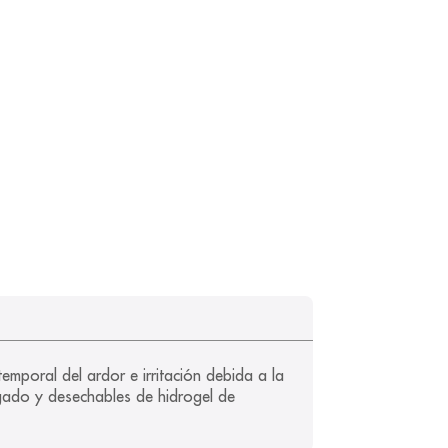
mporal del ardor e irritación debida a la 
ngado y desechables de hidrogel de 