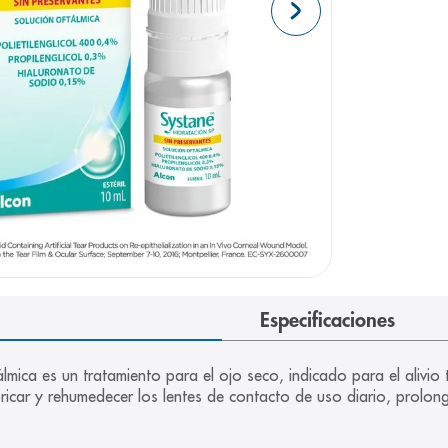
e
Especificaciones
 es un tratamiento para el ojo seco, indicado para el alivio te
bricar y rehumedecer los lentes de contacto de uso diario, prolo