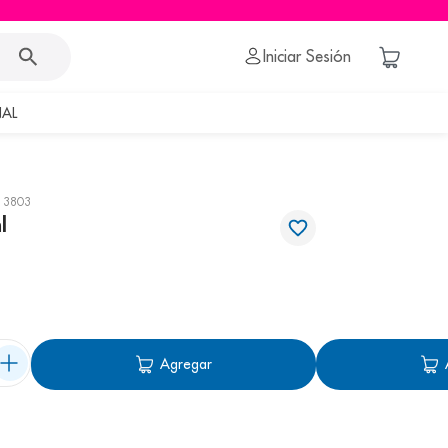
Iniciar Sesión
AL
13803
l
Agregar