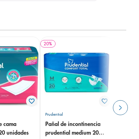
20
%
Prudential
de cama
Pañal de incontinencia
 20 unidades
prudential medium 20