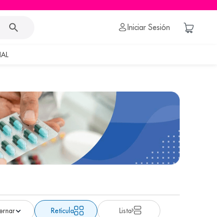
Iniciar Sesión
AL
Retícula
Lista