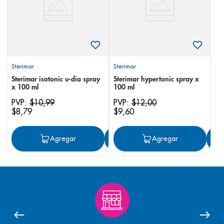
Sterimar
Sterimar
Sterimar isotonic u-dia spray
Sterimar hypertonic spray x
x 100 ml
100 ml
PVP:
$
10
,
99
PVP:
$
12
,
00
$
8
,
79
$
9
,
60
Agregar
Agregar
Agregar