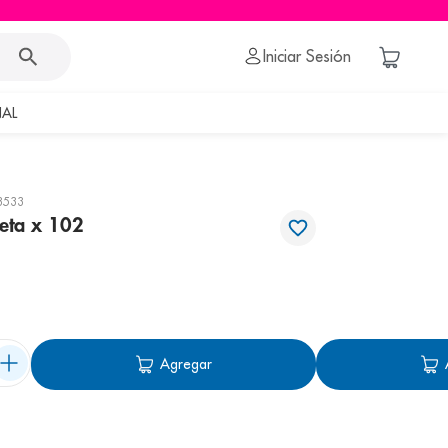
Iniciar Sesión
AL
3533
leta x 102
Agregar