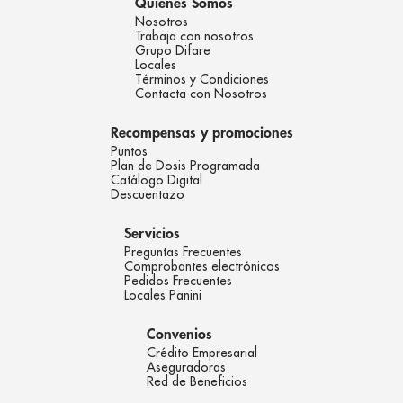
Quienes Somos
Nosotros
Trabaja con nosotros
Grupo Difare
Locales
Términos y Condiciones
Contacta con Nosotros
Recompensas y promociones
Puntos
Plan de Dosis Programada
Catálogo Digital
Descuentazo
Servicios
Preguntas Frecuentes
Comprobantes electrónicos
Pedidos Frecuentes
Locales Panini
Convenios
Crédito Empresarial
Aseguradoras
Red de Beneficios