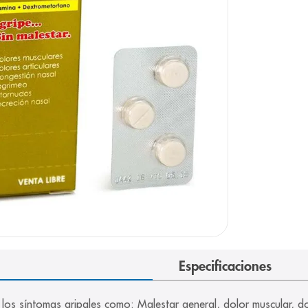
e
Especificaciones
e los síntomas gripales como: Malestar general, dolor muscular, d