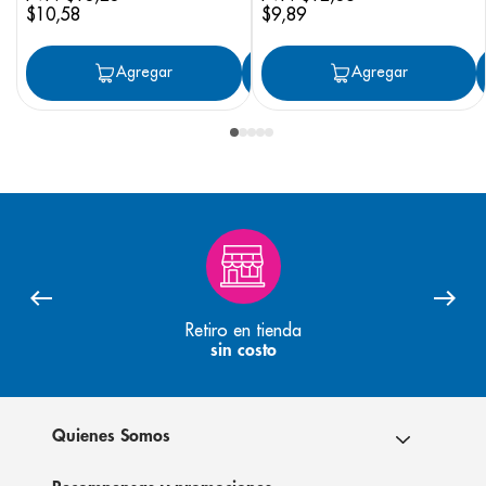
$
10
,
58
$
9
,
89
Agregar
Agregar
Agregar
Retiro en tienda
sin costo
Quienes Somos