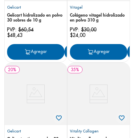
Gelicart
Vitagel
Gelicart hidrolizado en polvo
Colágeno vitagel hidrolizado
30 sobres de 10 g
en polvo 310 g
PVP:
$
60
,
54
PVP:
$
30
,
00
$
48
,
43
$
24
,
00
Agregar
Agregar
Agregar
20
%
35
%
Gelicart
Vitality Collagen