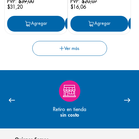
PVP:
$
39
,
00
PVP:
$
20
,
07
$
31
,
20
$
16
,
06
Agregar
Agregar
Agregar
Retiro en tienda
sin costo