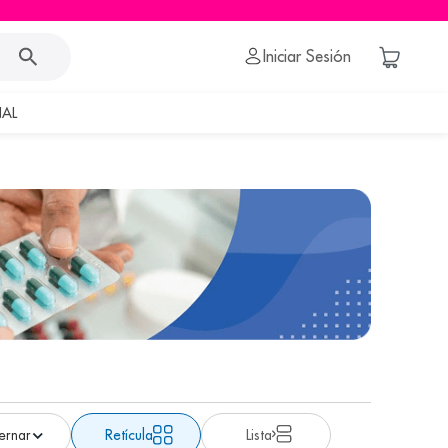
Iniciar Sesión
AL
Retícula
Lista