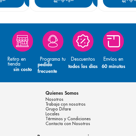
Retiro en
Programa tu
Descuentos
Envíos en
tienda
pedido
todos los días
60 minutos
sin costo
frecuente
Quienes Somos
Nosotros
Trabaja con nosotros
Grupo Difare
Locales
Términos y Condiciones
Contacta con Nosotros