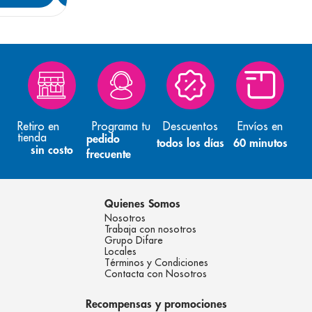
Retiro en
Programa tu
Descuentos
Envíos en
tienda
pedido
todos los días
60 minutos
sin costo
frecuente
Quienes Somos
Nosotros
Trabaja con nosotros
Grupo Difare
Locales
Términos y Condiciones
Contacta con Nosotros
Recompensas y promociones