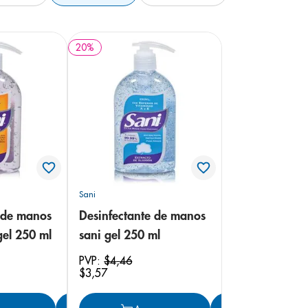
20
%
Sani
 de manos
Desinfectante de manos
gel 250 ml
sani gel 250 ml
PVP:
$
4
,
46
$
3
,
57