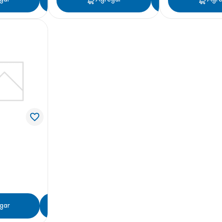
gar
Agregar