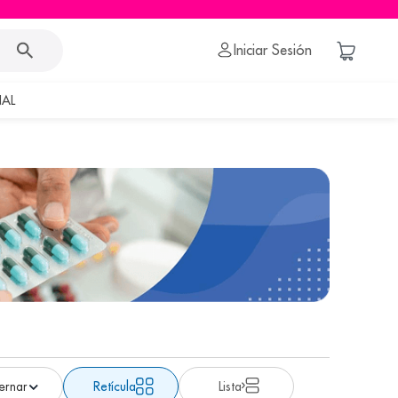
Iniciar Sesión
AL
Retícula
Lista