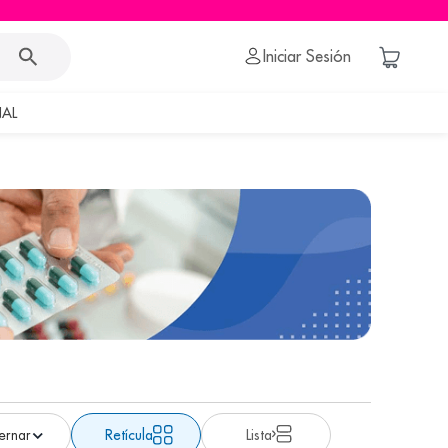
Iniciar Sesión
AL
Retícula
Lista