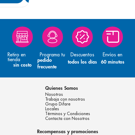
Retiro en
Programa tu
Descuentos
Envíos en
tienda
pedido
todos los días
60 minutos
sin costo
frecuente
Quienes Somos
Nosotros
Trabaja con nosotros
Grupo Difare
Locales
Términos y Condiciones
Contacta con Nosotros
Recompensas y promociones