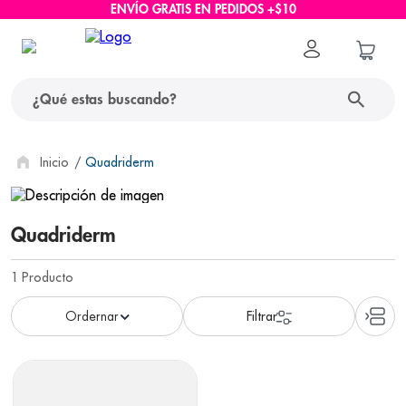
ENVÍO GRATIS EN PEDIDOS +$10
¿Qué estas buscando?
términos más buscados
Quadriderm
1
.
protector solar
Quadriderm
2
.
pañales
3
.
eucerin
1
Producto
4
.
cerave
5
.
nivea
6
.
bioderma
7
.
shampoo