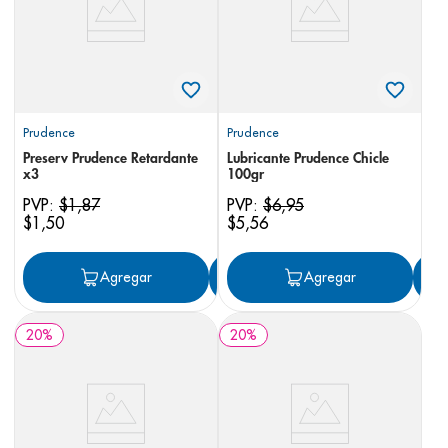
Prudence
Prudence
Preserv Prudence Retardante
Lubricante Prudence Chicle
x3
100gr
PVP:
$
1
,
87
PVP:
$
6
,
95
$
1
,
50
$
5
,
56
Agregar
Agregar
Agregar
20
%
20
%