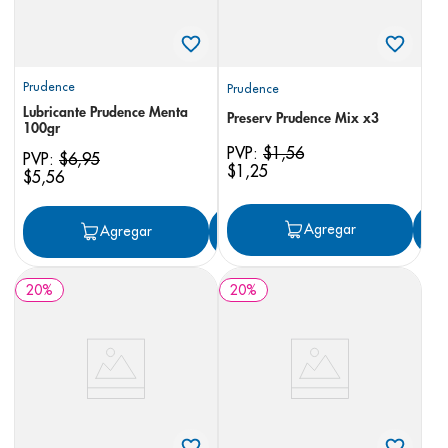
Prudence
Prudence
Lubricante Prudence Menta
Preserv Prudence Mix x3
100gr
PVP:
$
1
,
56
PVP:
$
6
,
95
$
1
,
25
$
5
,
56
Agregar
Agregar
Agregar
20
%
20
%