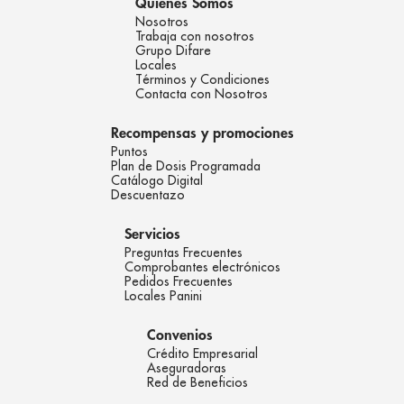
Quienes Somos
Nosotros
Trabaja con nosotros
Grupo Difare
Locales
Términos y Condiciones
Contacta con Nosotros
Recompensas y promociones
Puntos
Plan de Dosis Programada
Catálogo Digital
Descuentazo
Servicios
Preguntas Frecuentes
Comprobantes electrónicos
Pedidos Frecuentes
Locales Panini
Convenios
Crédito Empresarial
Aseguradoras
Red de Beneficios