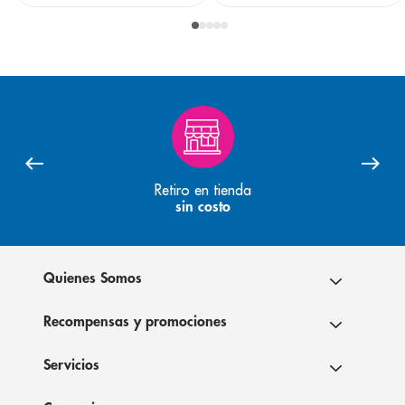
Retiro en tienda
sin costo
Quienes Somos
Recompensas y promociones
Servicios