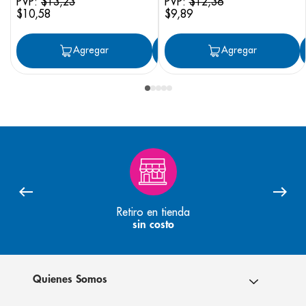
PVP:
$
13
,
23
PVP:
$
12
,
36
$
10
,
58
$
9
,
89
Agregar
Agregar
Agregar
Retiro en tienda
sin costo
Quienes Somos