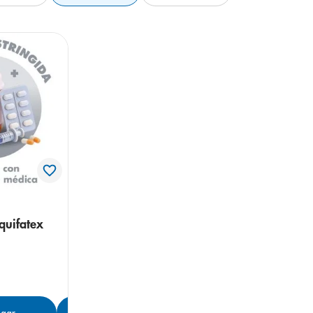
quifatex