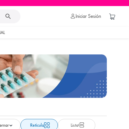
Iniciar Sesión
AL
Retícula
Lista