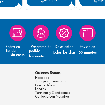
Agregar
Agregar
Agre
gar
Agregar
Retiro en
Programa tu
Descuentos
Envíos en
tienda
pedido
todos los días
60 minutos
sin costo
frecuente
Quienes Somos
Nosotros
Trabaja con nosotros
Grupo Difare
Locales
Términos y Condiciones
Contacta con Nosotros