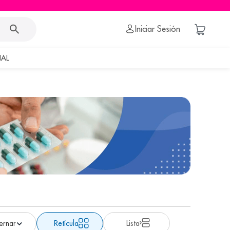
Iniciar Sesión
AL
Retícula
Lista