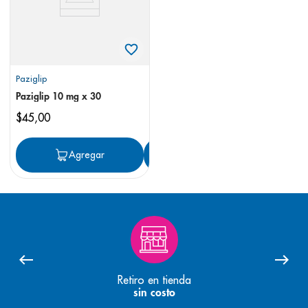
Paziglip
Paziglip 10 mg x 30
$
45
,
00
Agregar
Agregar
Retiro en tienda
sin costo