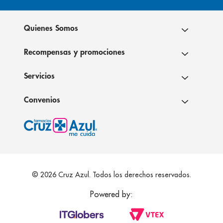
Quienes Somos
Recompensas y promociones
Servicios
Convenios
© 2026 Cruz Azul. Todos los derechos reservados.
Powered by: