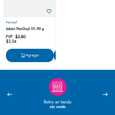
Panoxyl
Jabón PanOxyl 5% 90 g
PVP:
$
3
,
80
$
3
,
04
Agregar
Agregar
Retiro en tienda
sin costo