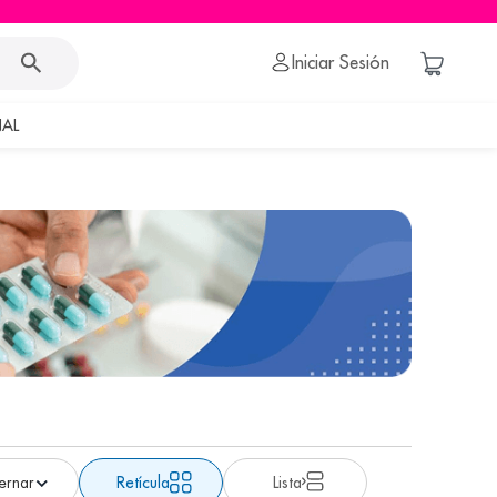
Iniciar Sesión
AL
Retícula
Lista