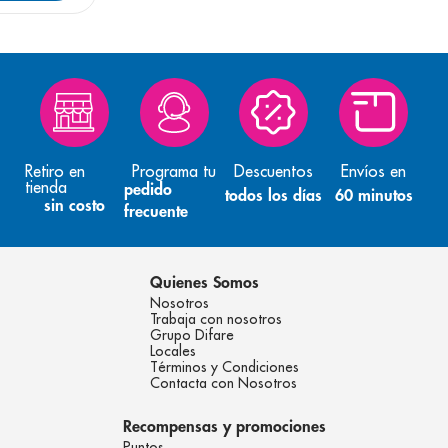
Retiro en
Programa tu
Descuentos
Envíos en
tienda
pedido
todos los días
60 minutos
sin costo
frecuente
Quienes Somos
Nosotros
Trabaja con nosotros
Grupo Difare
Locales
Términos y Condiciones
Contacta con Nosotros
Recompensas y promociones
Puntos