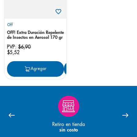
Off
OFF! Extra Duración Repelente
de Insectos en Aerosol 170 gr
PVP:
$
6
,
90
$
5
,
52
Agregar
Agregar
Retiro en tienda
sin costo