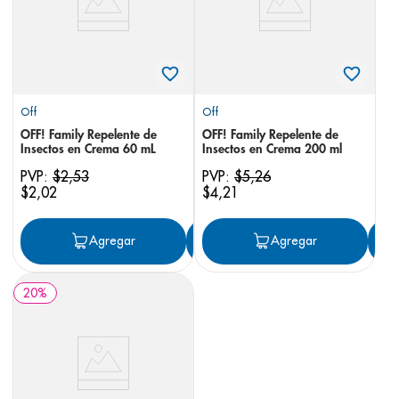
Off
Off
OFF! Family Repelente de
OFF! Family Repelente de
Insectos en Crema 60 mL
Insectos en Crema 200 ml
PVP:
$
2
,
53
PVP:
$
5
,
26
$
2
,
02
$
4
,
21
Agregar
Agregar
Agregar
20
%