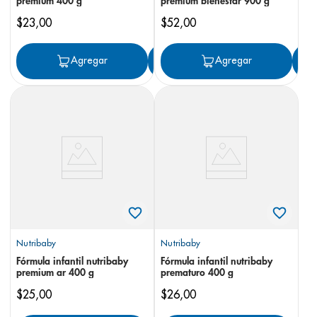
premium 400 g
premium bienestar 900 g
$
23
,
00
$
52
,
00
Agregar
Agregar
Agregar
Nutribaby
Nutribaby
Fórmula infantil nutribaby
Fórmula infantil nutribaby
premium ar 400 g
prematuro 400 g
$
25
,
00
$
26
,
00