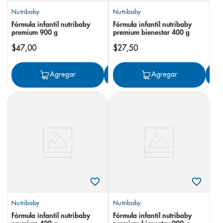
Nutribaby
Nutribaby
Fórmula infantil nutribaby
Fórmula infantil nutribaby
premium 900 g
premium bienestar 400 g
$
47
,
00
$
27
,
50
Agregar
Agregar
Agregar
Nutribaby
Nutribaby
Fórmula infantil nutribaby
Fórmula infantil nutribaby