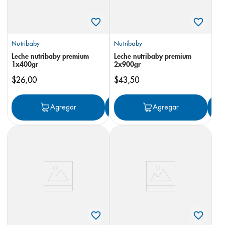
Nutribaby
Nutribaby
Leche nutribaby premium
Leche nutribaby premium
1x400gr
2x900gr
$
26
,
00
$
43
,
50
Agregar
Agregar
Agregar