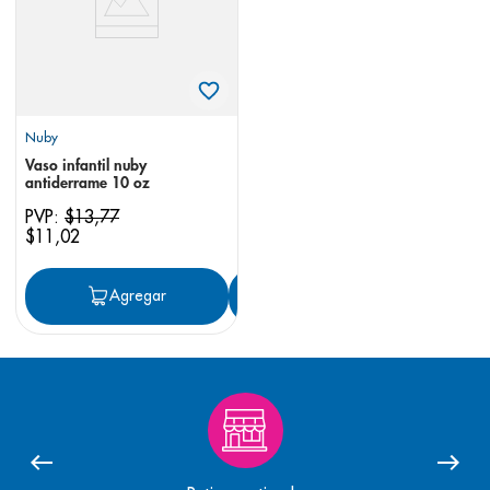
Nuby
Vaso infantil nuby
antiderrame 10 oz
PVP:
$
13
,
77
$
11
,
02
Agregar
Agregar