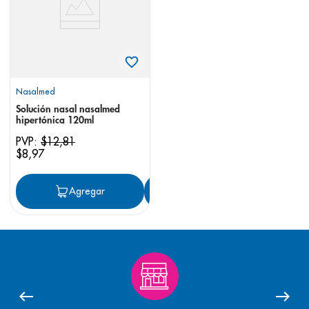
Nasalmed
Solución nasal nasalmed
hipertónica 120ml
PVP:
$
12
,
81
$
8
,
97
Agregar
Agregar