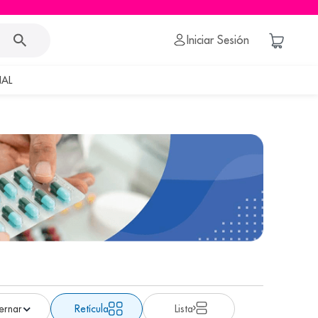
Iniciar Sesión
AL
Retícula
Lista