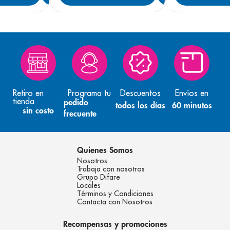
Retiro en
Programa tu
Descuentos
Envíos en
tienda
pedido
todos los días
60 minutos
sin costo
frecuente
Quienes Somos
Nosotros
Trabaja con nosotros
Grupo Difare
Locales
Términos y Condiciones
Contacta con Nosotros
Recompensas y promociones