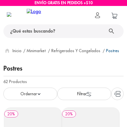
ENVÍO GRATIS EN PEDIDOS +$10
¿Qué estas buscando?
términos más buscados
Minimarket
Refrigerados Y Congelados
Postres
1
.
protector solar
Postres
2
.
pañales
62
Productos
3
.
eucerin
4
.
cerave
5
.
nivea
6
.
shampoo
20
%
20
%
7
.
bioderma