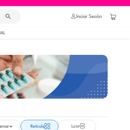
Iniciar Sesión
AL
Retícula
Lista