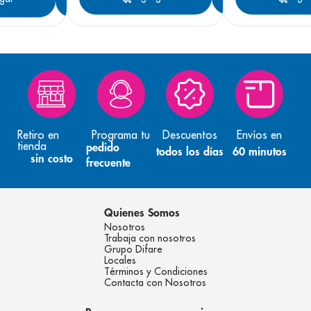
Retiro en
Programa tu
Descuentos
Envíos en
tienda
pedido
todos los días
60 minutos
sin costo
frecuente
Quienes Somos
Nosotros
Trabaja con nosotros
Grupo Difare
Locales
Términos y Condiciones
Contacta con Nosotros