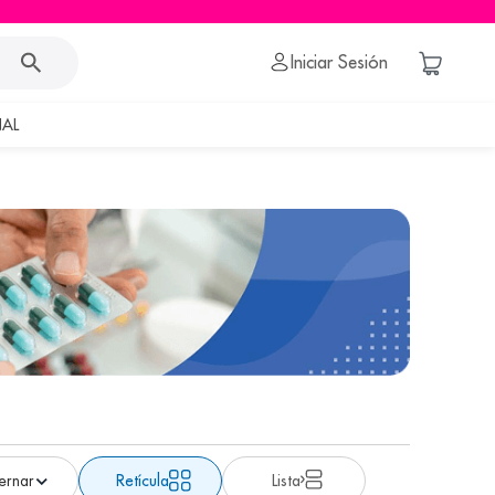
Iniciar Sesión
AL
Retícula
Lista