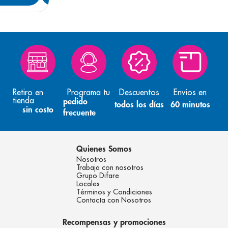
Retiro en
Programa tu
Descuentos
Envíos en
tienda
pedido
todos los días
60 minutos
sin costo
frecuente
Quienes Somos
Nosotros
Trabaja con nosotros
Grupo Difare
Locales
Términos y Condiciones
Contacta con Nosotros
Recompensas y promociones