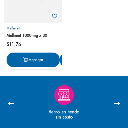
Mellimet
Mellimet 1000 mg x 30
$
11
,
76
Agregar
Agregar
Retiro en tienda
sin costo