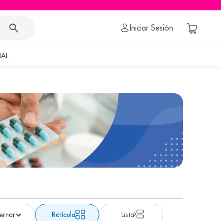
Iniciar Sesión
AL
Retícula
Lista