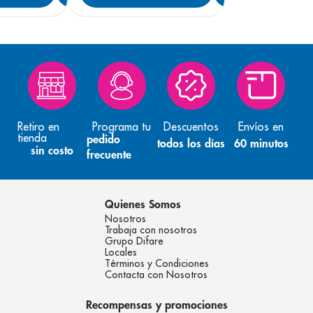
Retiro en
Programa tu
Descuentos
Envíos en
tienda
pedido
todos los días
60 minutos
sin costo
frecuente
Quienes Somos
Nosotros
Trabaja con nosotros
Grupo Difare
Locales
Términos y Condiciones
Contacta con Nosotros
Recompensas y promociones