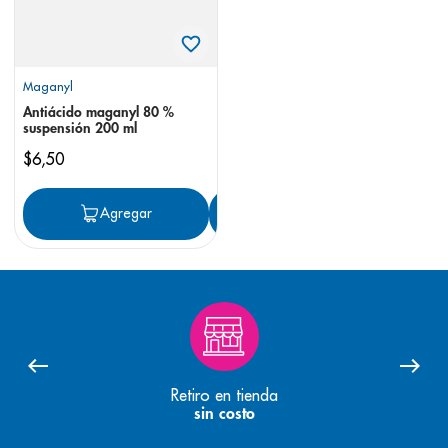
Maganyl
Antiácido maganyl 80 %
suspensión 200 ml
$
6
,
50
Agregar
Agregar
Retiro en tienda
sin costo