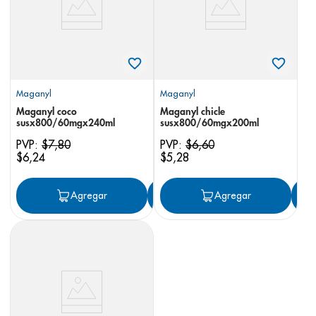
Maganyl
Maganyl
Maganyl coco
Maganyl chicle
susx800/60mgx240ml
susx800/60mgx200ml
PVP:
$
7
,
80
PVP:
$
6
,
60
$
6
,
24
$
5
,
28
Agregar
Agregar
Agregar