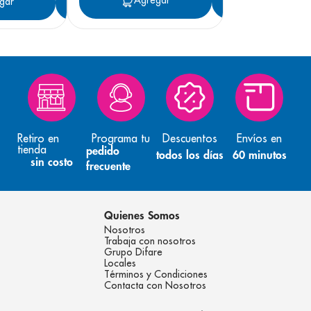
Agregar
Agregar
gar
Agregar
Retiro en
Programa tu
Descuentos
Envíos en
tienda
pedido
todos los días
60 minutos
sin costo
frecuente
Quienes Somos
Nosotros
Trabaja con nosotros
Grupo Difare
Locales
Términos y Condiciones
Contacta con Nosotros