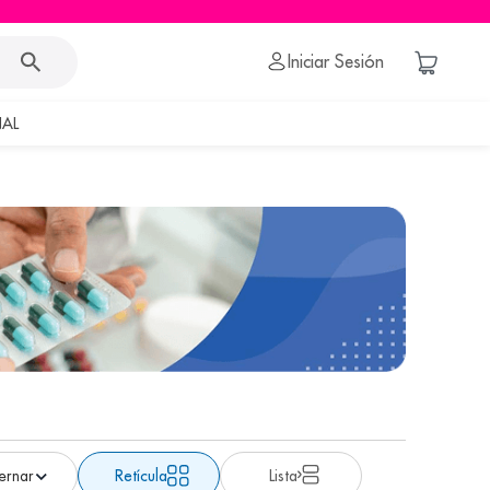
Iniciar Sesión
AL
Retícula
Lista