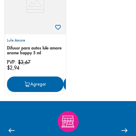
Lule Amore
Difusor para autos lule amore
arome happy 5 ml
PVP:
$
3
,
67
$
2
,
94
Agregar
Agregar