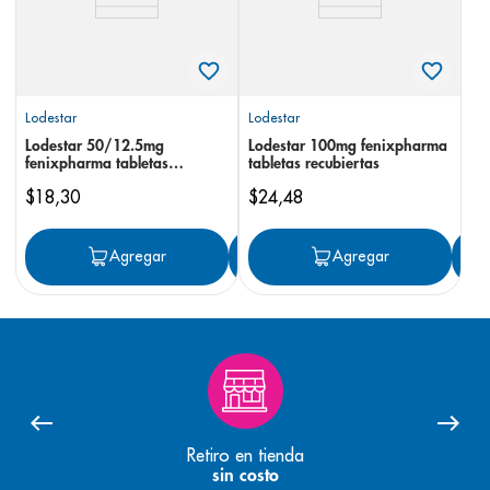
Lodestar
Lodestar
Lodestar 50/12.5mg
Lodestar 100mg fenixpharma
fenixpharma tabletas
tabletas recubiertas
recubiertas zid
$
18
,
30
$
24
,
48
Agregar
Agregar
Agregar
Retiro en tienda
sin costo