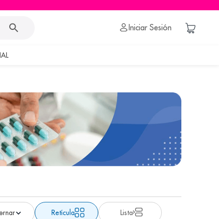
Iniciar Sesión
AL
Retícula
Lista