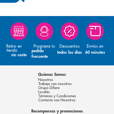
Retiro en
Programa tu
Descuentos
Envíos en
tienda
pedido
todos los días
60 minutos
sin costo
frecuente
Quienes Somos
Nosotros
Trabaja con nosotros
Grupo Difare
Locales
Términos y Condiciones
Contacta con Nosotros
Recompensas y promociones