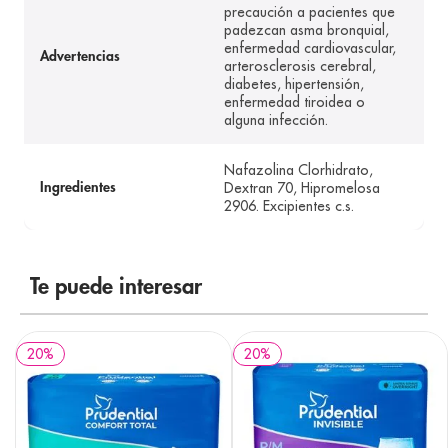
precaución a pacientes que
padezcan asma bronquial,
enfermedad cardiovascular,
Advertencias
arterosclerosis cerebral,
diabetes, hipertensión,
enfermedad tiroidea o
alguna infección.
Nafazolina Clorhidrato,
Dextran 70, Hipromelosa
Ingredientes
2906. Excipientes c.s.
Te puede interesar
20
%
20
%