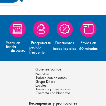
Retiro en
Programa tu
Descuentos
Envíos en
tienda
pedido
todos los días
60 minutos
sin costo
frecuente
Quienes Somos
Nosotros
Trabaja con nosotros
Grupo Difare
Locales
Términos y Condiciones
Contacta con Nosotros
Recompensas y promociones