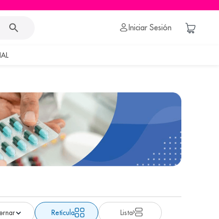
Iniciar Sesión
AL
Retícula
Lista