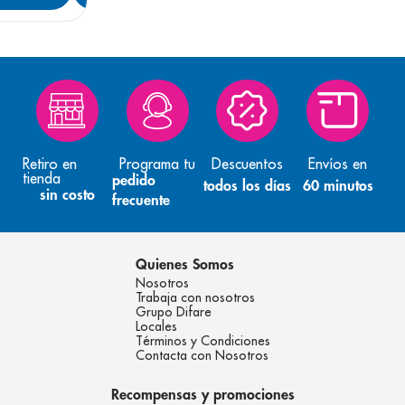
Retiro en
Programa tu
Descuentos
Envíos en
tienda
pedido
todos los días
60 minutos
sin costo
frecuente
Quienes Somos
Nosotros
Trabaja con nosotros
Grupo Difare
Locales
Términos y Condiciones
Contacta con Nosotros
Recompensas y promociones