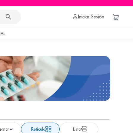
Iniciar Sesión
AL
Retícula
Lista