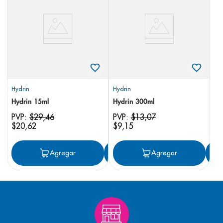
8
.
panolini
9
.
pediasure
10
.
desodorante
Hydrin
Hydrin
Hydrin 15ml
Hydrin 300ml
PVP:
$
29
,
46
PVP:
$
13
,
07
$
20
,
62
$
9
,
15
Agregar
Agregar
Agregar